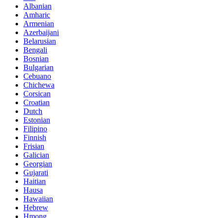
Albanian
Amharic
Armenian
Azerbaijani
Belarusian
Bengali
Bosnian
Bulgarian
Cebuano
Chichewa
Corsican
Croatian
Dutch
Estonian
Filipino
Finnish
Frisian
Galician
Georgian
Gujarati
Haitian
Hausa
Hawaiian
Hebrew
Hmong