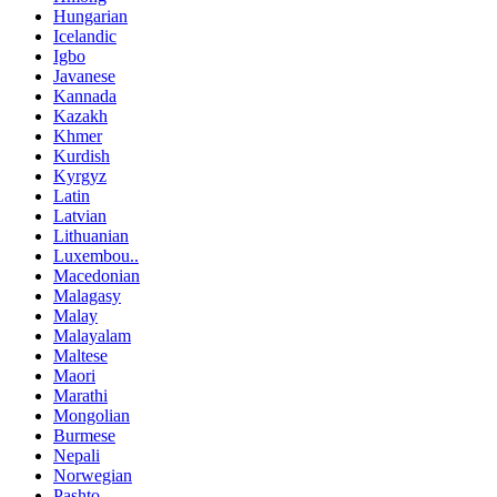
Hungarian
Icelandic
Igbo
Javanese
Kannada
Kazakh
Khmer
Kurdish
Kyrgyz
Latin
Latvian
Lithuanian
Luxembou..
Macedonian
Malagasy
Malay
Malayalam
Maltese
Maori
Marathi
Mongolian
Burmese
Nepali
Norwegian
Pashto