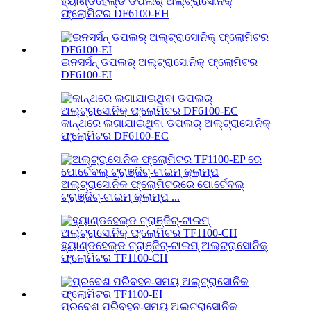
ହ୍ୟାଣ୍ଡହେଲ୍ଡ ଡପଲର୍ ଅଲ୍ଟ୍ରାସୋନିକ୍
ଫ୍ଲୋମିଟର DF6100-EH
ଇନସର୍ସନ୍ ଡପଲର୍ ଅଲ୍ଟ୍ରାସୋନିକ୍ ଫ୍ଲୋମିଟର
DF6100-EI
କାନ୍ଥରେ ଲଗାଯାଇଥିବା ଡପଲର୍ ଅଲ୍ଟ୍ରାସୋନିକ୍
ଫ୍ଲୋମିଟର DF6100-EC
ଅଲ୍ଟ୍ରାସୋନିକ ଫ୍ଲୋମିଟରରେ ପୋର୍ଟେବଲ୍
ଟ୍ରାଞ୍ଜିଟ୍-ଟାଇମ୍ କ୍ଲାମ୍ପ ...
ହ୍ୟାଣ୍ଡହେଲ୍ଡ ଟ୍ରାଞ୍ଜିଟ୍-ଟାଇମ୍ ଅଲ୍ଟ୍ରାସୋନିକ୍
ଫ୍ଲୋମିଟର TF1100-CH
ପ୍ରବେଶ ପରିବହନ-ସମୟ ଅଲ୍ଟ୍ରାସୋନିକ