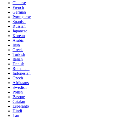
Chinese
French
German
Portuguese
Spanish
Russian
Japanese
Korean
Arabic
Irish
Greek
Turkish
Italian
Danish
Romanian
Indonesian
Czech
Afrikaans
Swedish
Polish
Basque
Catalan
Esperanto
Hindi
Lao