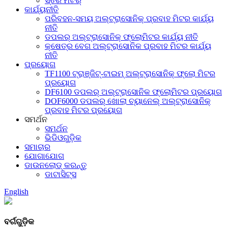
ସ୍ତର ମିଟର୍
କାର୍ଯ୍ୟନୀତି
ପରିବହନ-ସମୟ ଅଲ୍ଟ୍ରାସୋନିକ୍ ପ୍ରବାହ ମିଟର କାର୍ଯ୍ୟ
ନୀତି
ଡପଲର୍ ଅଲ୍ଟ୍ରାସୋନିକ୍ ଫ୍ଲୋମିଟର କାର୍ଯ୍ୟ ନୀତି
କ୍ଷେତ୍ର ବେଗ ଅଲ୍ଟ୍ରାସୋନିକ ପ୍ରବାହ ମିଟର କାର୍ଯ୍ୟ
ନୀତି
ପ୍ରୟୋଗ
TF1100 ଟ୍ରାଞ୍ଜିଟ୍-ଟାଇମ୍ ଅଲ୍ଟ୍ରାସୋନିକ୍ ଫ୍ଲୋ ମିଟର
ପ୍ରୟୋଗ
DF6100 ଡପଲର୍ ଅଲ୍ଟ୍ରାସୋନିକ ଫ୍ଲୋମିଟର ପ୍ରୟୋଗ
DOF6000 ଡପଲର୍ ଖୋଲା ଚ୍ୟାନେଲ୍ ଅଲ୍ଟ୍ରାସୋନିକ୍
ପ୍ରବାହ ମିଟର ପ୍ରୟୋଗ
ସମର୍ଥନ
ସମର୍ଥନ
ଭିଡିଓଗୁଡ଼ିକ
ସମାଚାର
ଯୋଗାଯୋଗ
ଡାଉନଲୋଡ୍ କରନ୍ତୁ
ଡାଟାସିଟ୍ସ
English
ବର୍ଗଗୁଡ଼ିକ