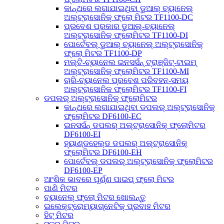
କାନ୍ଥରେ ଲଗାଯାଇଥିବା ଡୁଆଲ୍ ଚ୍ୟାନେଲ୍
ଅଲ୍ଟ୍ରାସୋନିକ୍ ଫ୍ଲୋ ମିଟର TF1100-DC
ପ୍ରବେଶ ପ୍ରକାର ଡୁଆଲ୍-ଚ୍ୟାନେଲ୍
ଅଲ୍ଟ୍ରାସୋନିକ୍ ଫ୍ଲୋମିଟର TF1100-DI
ପୋର୍ଟେବଲ୍ ଡୁଆଲ୍ ଚ୍ୟାନେଲ୍ ଅଲ୍ଟ୍ରାସୋନିକ୍
ଫ୍ଲୋ ମିଟର TF1100-DP
ମଲ୍ଟି-ଚ୍ୟାନେଲ ଇନସର୍ସନ୍ ଟ୍ରାଞ୍ଜିଟ୍-ଟାଇମ୍
ଅଲ୍ଟ୍ରାସୋନିକ୍ ଫ୍ଲୋମିଟର TF1100-MI
ଚାରି-ଚ୍ୟାନେଲ ପ୍ରବେଶ ପରିବହନ-ସମୟ
ଅଲ୍ଟ୍ରାସୋନିକ ଫ୍ଲୋମିଟର TF1100-FI
ଡପଲର୍ ଅଲ୍ଟ୍ରାସୋନିକ୍ ଫ୍ଲୋମିଟର
କାନ୍ଥରେ ଲଗାଯାଇଥିବା ଡପଲର୍ ଅଲ୍ଟ୍ରାସୋନିକ୍
ଫ୍ଲୋମିଟର DF6100-EC
ଇନସର୍ସନ୍ ଡପଲର୍ ଅଲ୍ଟ୍ରାସୋନିକ୍ ଫ୍ଲୋମିଟର
DF6100-EI
ହ୍ୟାଣ୍ଡହେଲ୍ଡ ଡପଲର୍ ଅଲ୍ଟ୍ରାସୋନିକ୍
ଫ୍ଲୋମିଟର DF6100-EH
ପୋର୍ଟେବଲ୍ ଡପଲର୍ ଅଲ୍ଟ୍ରାସୋନିକ୍ ଫ୍ଲୋମିଟର
DF6100-EP
ଆଂଶିକ ଭାବରେ ପୂର୍ଣ୍ଣ ପାଇପ୍ ଫ୍ଲୋ ମିଟର
ପାଣି ମିଟର
ଚ୍ୟାନେଲ୍ ଫ୍ଲୋ ମିଟର ଖୋଲନ୍ତୁ
ଇଲେକ୍ଟ୍ରୋମ୍ୟାଗ୍ନେଟିକ୍ ପ୍ରବାହ ମିଟର
ହିଟ୍ ମିଟର